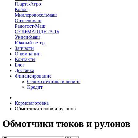
Гварта-Агро
Колос
Миллеровосельмаш
Оптсельмаш
Радогост-Маш
СЕЛЬМАШДЕТАЛЬ
Унисибмаш
Южный ветер
Запчасти
О компании
Контакты
Блог
Доставка
Финансирование
Сельхозтехника в лизинг
Кредит
Кормозаготовка
Обмотчики тюков и рулонов
Обмотчики тюков и рулонов