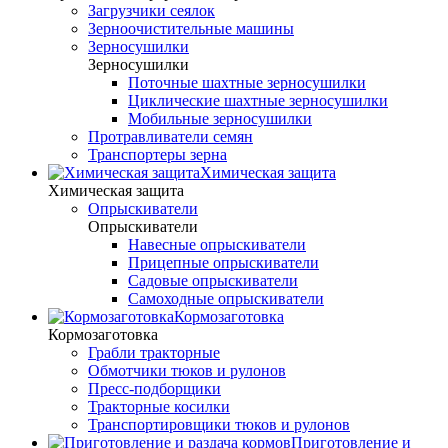
Загрузчики сеялок
Зерноочистительные машины
Зерносушилки
Зерносушилки
Поточные шахтные зерносушилки
Циклические шахтные зерносушилки
Мобильные зерносушилки
Протравливатели семян
Транспортеры зерна
Химическая защита
Химическая защита
Опрыскиватели
Опрыскиватели
Навесные опрыскиватели
Прицепные опрыскиватели
Садовые опрыскиватели
Самоходные опрыскиватели
Кормозаготовка
Кормозаготовка
Грабли тракторные
Обмотчики тюков и рулонов
Пресс-подборщики
Тракторные косилки
Транспортировщики тюков и рулонов
Приготовление и