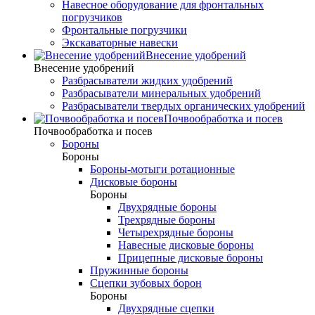
Навесное оборудование для фронтальных
погрузчиков
Фронтальные погрузчики
Экскаваторные навески
Внесение удобрений
Внесение удобрений
Разбрасыватели жидких удобрений
Разбрасыватели минеральных удобрений
Разбрасыватели твердых органических удобрений
Почвообработка и посев
Почвообработка и посев
Бороны
Бороны
Бороны-мотыги ротационные
Дисковые бороны
Бороны
Двухрядные бороны
Трехрядные бороны
Четырехрядные бороны
Навесные дисковые бороны
Прицепные дисковые бороны
Пружинные бороны
Сцепки зубовых борон
Бороны
Двухрядные сцепки