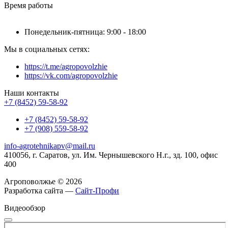
Время работы
Понедельник-пятница: 9:00 - 18:00
Мы в социальных сетях:
https://t.me/agropovolzhie
https://vk.com/agropovolzhie
Наши контакты
+7 (8452) 59-58-92
+7 (8452) 59-58-92
+7 (908) 559-58-92
info-agrotehnikapv@mail.ru
410056, г. Саратов, ул. Им. Чернышевского Н.г., зд. 100, офис
400
Агроповолжье © 2026
Разработка сайта —
Сайт-Профи
Видеообзор