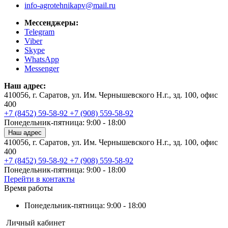
info-agrotehnikapv@mail.ru
Мессенджеры:
Telegram
Viber
Skype
WhatsApp
Messenger
Наш адрес:
410056, г. Саратов, ул. Им. Чернышевского Н.г., зд. 100, офис
400
+7 (8452) 59-58-92
+7 (908) 559-58-92
Понедельник-пятница: 9:00 - 18:00
Наш адрес
410056, г. Саратов, ул. Им. Чернышевского Н.г., зд. 100, офис
400
+7 (8452) 59-58-92
+7 (908) 559-58-92
Понедельник-пятница: 9:00 - 18:00
Перейти в контакты
Время работы
Понедельник-пятница: 9:00 - 18:00
Личный кабинет