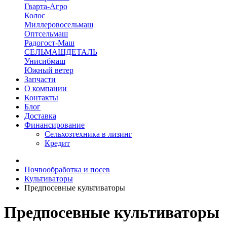
Гварта-Агро
Колос
Миллеровосельмаш
Оптсельмаш
Радогост-Маш
СЕЛЬМАШДЕТАЛЬ
Унисибмаш
Южный ветер
Запчасти
О компании
Контакты
Блог
Доставка
Финансирование
Сельхозтехника в лизинг
Кредит
Почвообработка и посев
Культиваторы
Предпосевные культиваторы
Предпосевные культиваторы