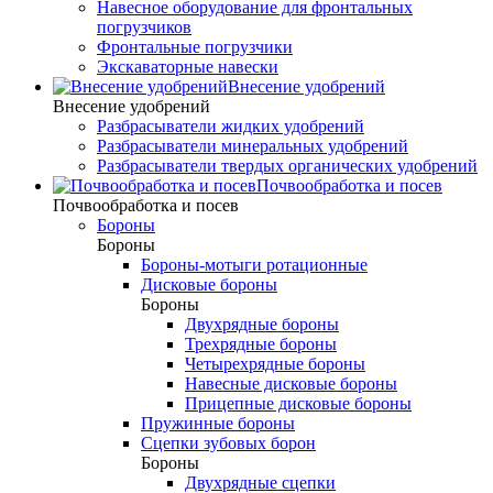
Навесное оборудование для фронтальных
погрузчиков
Фронтальные погрузчики
Экскаваторные навески
Внесение удобрений
Внесение удобрений
Разбрасыватели жидких удобрений
Разбрасыватели минеральных удобрений
Разбрасыватели твердых органических удобрений
Почвообработка и посев
Почвообработка и посев
Бороны
Бороны
Бороны-мотыги ротационные
Дисковые бороны
Бороны
Двухрядные бороны
Трехрядные бороны
Четырехрядные бороны
Навесные дисковые бороны
Прицепные дисковые бороны
Пружинные бороны
Сцепки зубовых борон
Бороны
Двухрядные сцепки