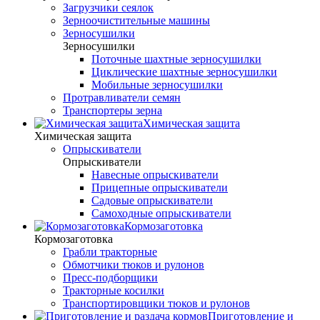
Загрузчики сеялок
Зерноочистительные машины
Зерносушилки
Зерносушилки
Поточные шахтные зерносушилки
Циклические шахтные зерносушилки
Мобильные зерносушилки
Протравливатели семян
Транспортеры зерна
Химическая защита
Химическая защита
Опрыскиватели
Опрыскиватели
Навесные опрыскиватели
Прицепные опрыскиватели
Садовые опрыскиватели
Самоходные опрыскиватели
Кормозаготовка
Кормозаготовка
Грабли тракторные
Обмотчики тюков и рулонов
Пресс-подборщики
Тракторные косилки
Транспортировщики тюков и рулонов
Приготовление и