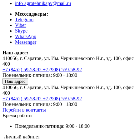
info-agrotehnikapv@mail.ru
Мессенджеры:
Telegram
Viber
Skype
WhatsApp
Messenger
Наш адрес:
410056, г. Саратов, ул. Им. Чернышевского Н.г., зд. 100, офис
400
+7 (8452) 59-58-92
+7 (908) 559-58-92
Понедельник-пятница: 9:00 - 18:00
Наш адрес
410056, г. Саратов, ул. Им. Чернышевского Н.г., зд. 100, офис
400
+7 (8452) 59-58-92
+7 (908) 559-58-92
Понедельник-пятница: 9:00 - 18:00
Перейти в контакты
Время работы
Понедельник-пятница: 9:00 - 18:00
Личный кабинет