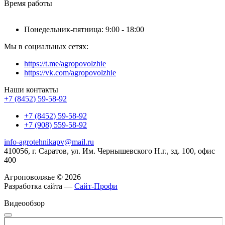
Время работы
Понедельник-пятница: 9:00 - 18:00
Мы в социальных сетях:
https://t.me/agropovolzhie
https://vk.com/agropovolzhie
Наши контакты
+7 (8452) 59-58-92
+7 (8452) 59-58-92
+7 (908) 559-58-92
info-agrotehnikapv@mail.ru
410056, г. Саратов, ул. Им. Чернышевского Н.г., зд. 100, офис
400
Агроповолжье © 2026
Разработка сайта —
Сайт-Профи
Видеообзор