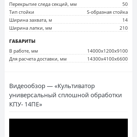
Перекрытие следа секций, мм
50
Тип стойки
S-образная стойка
Ширина захвата, м
14
Ширина лапки, мм
210
ГАБАРИТЫ
В работе, мм
14000х1200х9100
Для расчета доставки, мм
14300х4100х6600
Видеообзор — «Культиватор
универсальный сплошной обработки
КПУ- 14ПЕ»