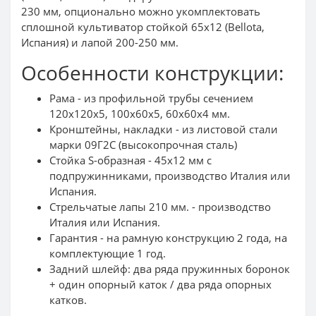
230 мм, опционально можно укомплектовать
сплошной культиватор стойкой 65х12 (Bellota,
Испания) и лапой 200-250 мм.
Особенности конструкции:
Рама - из профильной трубы сечением
120х120х5, 100х60х5, 60х60х4 мм.
Кронштейны, накладки - из листовой стали
марки 09Г2С (высокопрочная сталь)
Стойка S-образная - 45х12 мм с
подпружинниками, производство Италия или
Испания.
Стрельчатые лапы 210 мм. - производство
Италия или Испания.
Гарантия - на рамную конструкцию 2 года, на
комплектующие 1 год.
Задний шлейф: два ряда пружинных боронок
+ один опорный каток / два ряда опорных
катков.