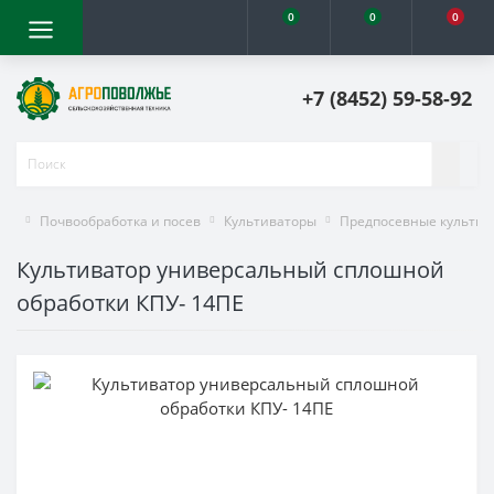
0
0
0
+7 (8452) 59-58-92
Почвообработка и посев
Культиваторы
Предпосевные культив
Культиватор универсальный сплошной
обработки КПУ- 14ПЕ