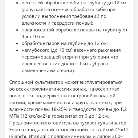
весенней обработке зяби на глубину до 12 см
(допускается осенняя обработка зяби при
условии выполнения требований по
влажности и твердости почвы);
предпосевной обработке почвы на глубину от
4 до 10 см.
обработке паров на глубину до 12 см;
неглубокого (до 10 см) весеннего рыхления
перезимовавшей стерни (при условии что
предшественник должен быть убран с
измельчением стерни).
Сплошной культиватор может эксплуатироваться
во всех агроклиматических зонах, на всех типах
почв, в т.ч. подверженных ветровой и водной
эрозии, кроме каменистых и крутосклонных, при
влажности почвы 18-25% и твердости почвы до 1,2
МПа (12 кгс/см2) в горизонтах от 0 до 12 см.
Предприятие-изготовитель выпускает культиватор
Евро в стандартной комплектации со стойкой 45х12
(Bianchi, Италия) с подпружинником и лапой 200-