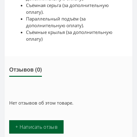
Съёмная серьга (за дополнительную
оплату).
Параллельный подъём (за
дополнительную оплату).
Съёмные крылья (за дополнительную
оплату)
Отзывов (0)
Нет отзывов об этом товаре.
+ Написать отзыв