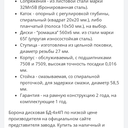
Сопряжения - из листовой стали марки
32Mn5B (бронированная сталь).
Каток - опорный с регулировкой глубины,
спиральный (квадрат 20х20 мм.), либо
планчатый (полоса 10х50 мм.), на выбор.
Диски - “ромашка” 560х6 мм. из стали марки
65Г (упругая износостойкая сталь).
Ступица - изготовлена из цельной поковки,
диаметр резьбы 27 мм.
Корпус - обслуживаемый, с подшипниками
7508 и 7509, высокая точность посадки 0,016
мм.
Стойка - смазываемая, со спиральной
проточкой, для задержки смазки, диаметр 58,5
мм.
Гарантия - на рамную конструкцию 2 года, на
комплектующие 1 год.
Борона дисковая БД-4х4П по низкой цене
производителя на официальном сайте
представителя завода. Купить за наличный и