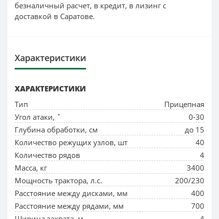
безналичный расчет, в кредит, в лизинг с
доставкой в Саратове.
Характеристики
ХАРАКТЕРИСТИКИ
Тип
Прицепная
Угол атаки, ˚
0-30
Глубина обработки, см
до 15
Количество режущих узлов, шт
40
Количество рядов
4
Масса, кг
3400
Мощность трактора, л.с.
200/230
Расстояние между дисками, мм
400
Расстояние между рядами, мм
700
Ширина захвата, м
4