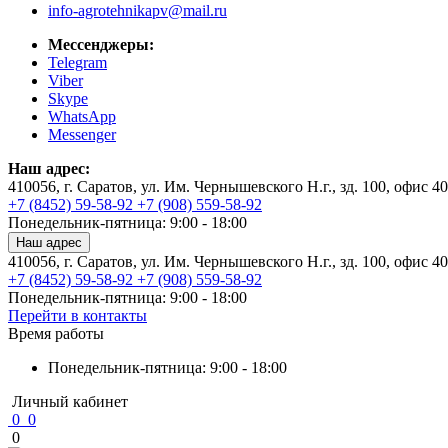
info-agrotehnikapv@mail.ru
Мессенджеры:
Telegram
Viber
Skype
WhatsApp
Messenger
Наш адрес:
410056, г. Саратов, ул. Им. Чернышевского Н.г., зд. 100, офис 4
+7 (8452) 59-58-92
+7 (908) 559-58-92
Понедельник-пятница: 9:00 - 18:00
Наш адрес
410056, г. Саратов, ул. Им. Чернышевского Н.г., зд. 100, офис 4
+7 (8452) 59-58-92
+7 (908) 559-58-92
Понедельник-пятница: 9:00 - 18:00
Перейти в контакты
Время работы
Понедельник-пятница: 9:00 - 18:00
Личный кабинет
0
0
0