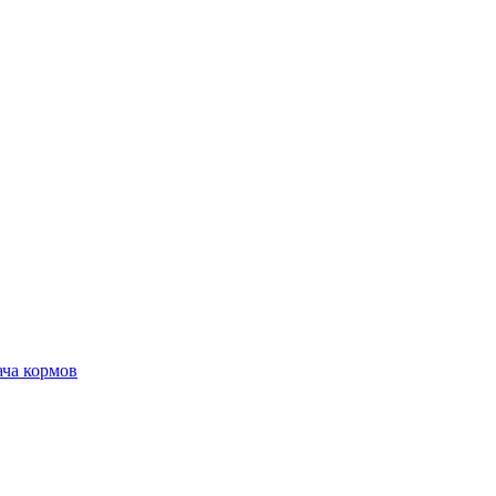
ача кормов