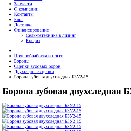
Запчасти
О компании
Контакты
Блог
Доставка
Финансирование
Сельхозтехника в лизинг
Кредит
Почвообработка и посев
Бороны
Сцепки зубовых борон
Двухрядные сцепки
Борона зубовая двухследная БЗУ2-15
Борона зубовая двухследная Б