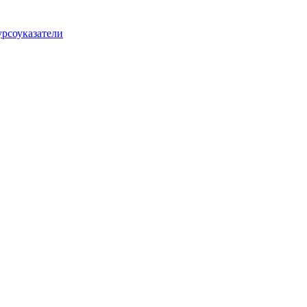
рсоуказатели