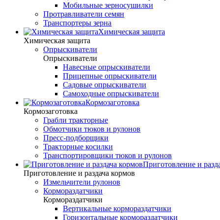
Мобильные зерносушилки
Протравливатели семян
Транспортеры зерна
Химическая защита
Химическая защита
Опрыскиватели
Опрыскиватели
Навесные опрыскиватели
Прицепные опрыскиватели
Садовые опрыскиватели
Самоходные опрыскиватели
Кормозаготовка
Кормозаготовка
Грабли тракторные
Обмотчики тюков и рулонов
Пресс-подборщики
Тракторные косилки
Транспортировщики тюков и рулонов
Приготовление и разд
Приготовление и раздача кормов
Измельчители рулонов
Кормораздатчики
Кормораздатчики
Вертикальные кормораздатчики
Горизонтальные кормораздатчики