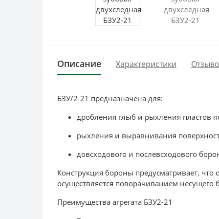
Описание
Характеристики
Отзыво
БЗУ/2-21 предназначена для:
дробления глыб и рыхления пластов п
рыхления и выравнивания поверхности
довсходового и послевсходового боро
Конструкция бороны предусматривает, что о
осуществляется поворачиванием несущего б
Преимущества агрегата БЗУ2-21