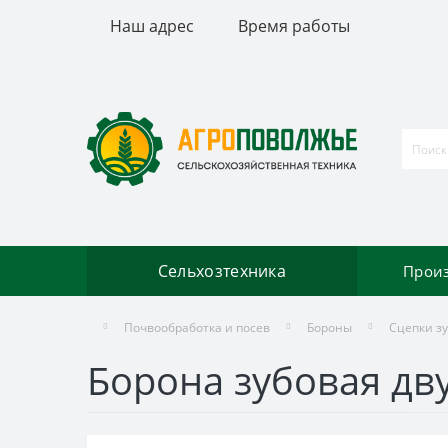
Наш адрес
Время работы
Сельхозтехника
Прои
Почвообработка и посев
Бороны
Сцепки з
Борона зубовая дв