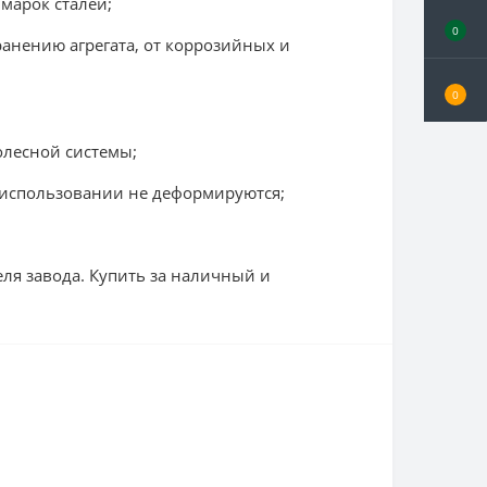
марок сталей;
0
анению агрегата, от коррозийных и
0
олесной системы;
 использовании не деформируются;
ля завода. Купить за наличный и