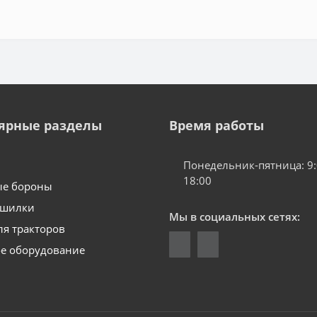
ярные разделы
Время работы
Понедельник-пятница: 9:
18:00
ые бороны
ушилки
Мы в социальных сетях:
ля тракторов
е оборудование