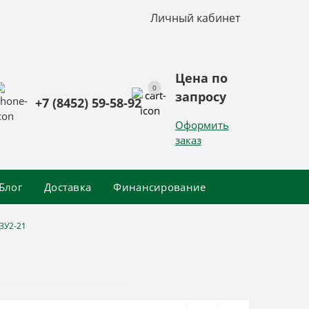
Личный кабинет
Цена по
0
запросу
+7 (8452) 59-58-92
Оформить
заказ
Блог
Доставка
Финансирование
ЗУ2-21