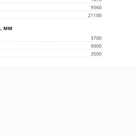
9560
21100
, ММ
3700
9000
3500