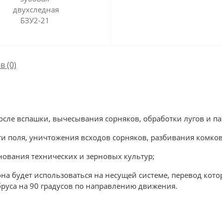
в (0)
осле вспашки, вычесывания сорняков, обработки лугов и п
 поля, уничтожения всходов сорняков, разбивания комков
нования технических и зерновых культур;
на будет использоваться на несущей системе, перевод кот
руса на 90 градусов по направлению движения.