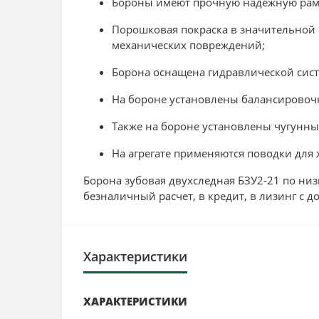
Бороны имеют прочную надежную раму,
Порошковая покраска в значительной 
механических повреждений;
Борона оснащена гидравлической систе
На бороне установлены балансировочн
Также на бороне установлены чугунны
На агрегате применяются поводки для 
Борона зубовая двухследная БЗУ2-21 по ни
безналичный расчет, в кредит, в лизинг с д
Характеристики
ХАРАКТЕРИСТИКИ