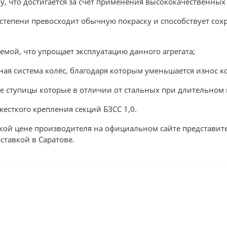
 что достигается за счет применения высококачественных 
степени превосходит обычную покраску и способствует сохр
мой, что упрощает эксплуатацию данного агрегата;
ая система колёс, благодаря которым уменьшается износ к
е ступицы которые в отличии от стальных при длительном
жесткого крепления секций БЗСС 1,0.
зкой цене производителя на официальном сайте представите
оставкой в Саратове.